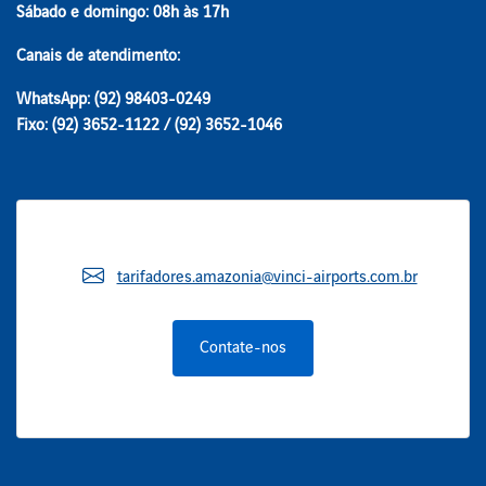
Sábado e domingo: 08h às 17h
Canais de atendimento:
WhatsApp: (92) 98403-0249
Fixo: (92) 3652-1122 / (92) 3652-1046
tarifadores.amazonia@vinci-airports.com.br
Contate-nos